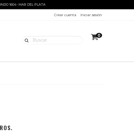
ONDO 1604- MAR DEL PLATA
Crear cuenta
Iniciar sesión
0
ROS.