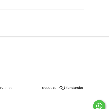
ervados.