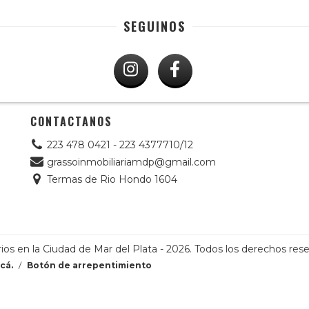
SEGUINOS
CONTACTANOS
223 478 0421 - 223 4377710/12
grassoinmobiliariamdp@gmail.com
Termas de Rio Hondo 1604
ios en la Ciudad de Mar del Plata - 2026. Todos los derechos res
cá.
/
Botón de arrepentimiento