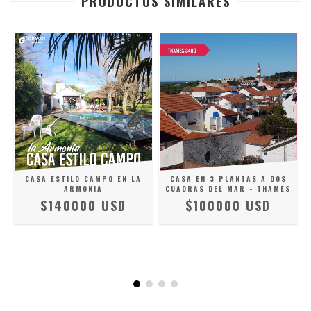
PRODUCTOS SIMILARES
D
CASA ESTILO CAMPO EN LA
CASA EN 3 PLANTAS A DOS
ARMONIA
CUADRAS DEL MAR - THAMES
$140000 USD
$100000 USD