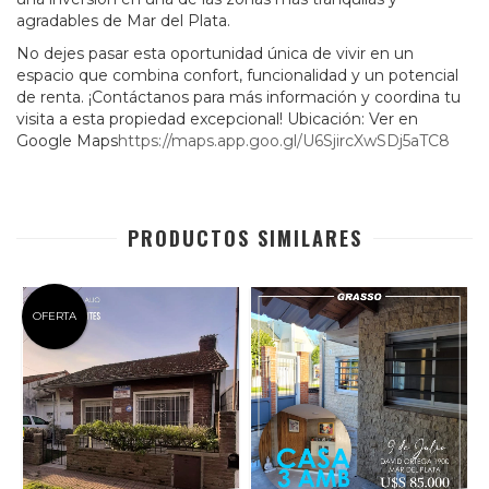
agradables de Mar del Plata.
No dejes pasar esta oportunidad única de vivir en un
espacio que combina confort, funcionalidad y un potencial
de renta. ¡Contáctanos para más información y coordina tu
visita a esta propiedad excepcional! Ubicación: Ver en
Google Maps
https://maps.app.goo.gl/U6SjircXwSDj5aTC8
PRODUCTOS SIMILARES
OFERTA