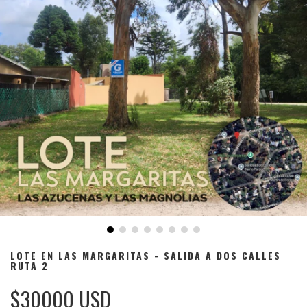
LOTE EN LAS MARGARITAS - SALIDA A DOS CALLES
RUTA 2
$30000 USD