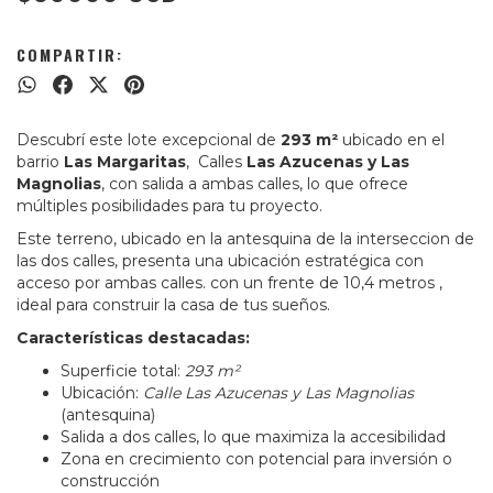
COMPARTIR:
Descubrí este lote excepcional de
293 m²
ubicado en el
barrio
Las Margaritas
, Calles
Las Azucenas y Las
Magnolias
, con salida a ambas calles, lo que ofrece
múltiples posibilidades para tu proyecto.
Este terreno, ubicado en la antesquina de la interseccion de
las dos calles, presenta una ubicación estratégica con
acceso por ambas calles. con un frente de 10,4 metros ,
ideal para construir la casa de tus sueños.
Características destacadas:
Superficie total:
293 m²
Ubicación:
Calle Las Azucenas y Las Magnolias
(antesquina)
Salida a dos calles, lo que maximiza la accesibilidad
Zona en crecimiento con potencial para inversión o
construcción