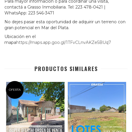
Para mayor información o para coordinar una visita,
contactá a Grasso Inmobiliaria. Tel: 223 478-0421 |
WhatsApp: 223 546-3471
No dejes pasar esta oportunidad de adquirir un terreno con
gran potencial en Mar del Plata.
Ubicación en el
mapa
https://maps.app.goo.gl/1TFvCLnvAKZe5BUq7
PRODUCTOS SIMILARES
OFERTA