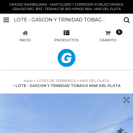
GRASSO INMOBILIARIA - MARTILLERO Y CORREDOR PUBLICO MONICA
GRASSO REG. 3013 - TERMAS DE RIO HONDO 1604- MAR DEL PLATA
LOTE - GASCON Y TRINIDAD TOBAGO MAR DEL PLATA
0
INICIO
PRODUCTOS
CARRITO
Inicio
>
LOTES DE TERRENOS
>
MAR DEL PLATA
>
LOTE - GASCON Y TRINIDAD TOBAGO MAR DEL PLATA